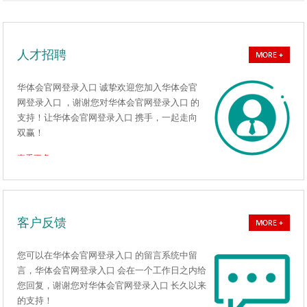
人才招聘
华体会官网登录入口 诚挚欢迎您加入华体会官
网登录入口 ，谢谢您对华体会官网登录入口 的
支持！让华体会官网登录入口 携手，一起走向
双赢！
查看更多 +
客户反馈
您可以在华体会官网登录入口 的留言系统中留
言，华体会官网登录入口 会在一个工作日之内给
您回复，谢谢您对华体会官网登录入口 长久以来
的支持！