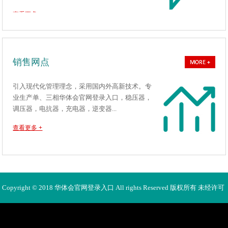
查看更多 +
销售网点
引入现代化管理理念，采用国内外高新技术。专
业生产单、三相华体会官网登录入口，稳压器，
调压器，电抗器，充电器，逆变器...
查看更多 +
Copyright © 2018 华体会官网登录入口 All rights Reserved 版权所有 未经许可
不得使用、转载、摘编。