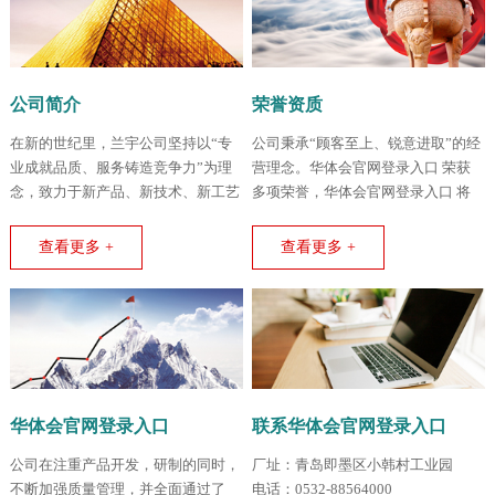
公司简介
荣誉资质
在新的世纪里，兰宇公司坚持以“专
公司秉承“顾客至上、锐意进取”的经
业成就品质、服务铸造竞争力”为理
营理念。华体会官网登录入口 荣获
念，致力于新产品、新技术、新工艺
多项荣誉，华体会官网登录入口 将
的不断创新和开拓。
一如既往，努力创造辉煌！
查看更多 +
查看更多 +
华体会官网登录入口
联系华体会官网登录入口
公司在注重产品开发，研制的同时，
厂址：青岛即墨区小韩村工业园
不断加强质量管理，并全面通过了
电话：0532-88564000