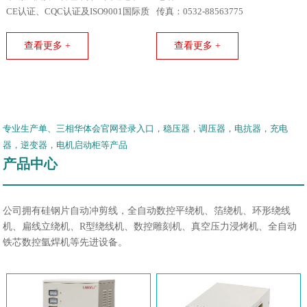
CE认证、CQC认证及ISO9001国际质
传真：0532-88563775
量体系认证。
查看更多 +
查看更多 +
专业生产单、三相华体会官网登录入口，稳压器，调压器，电抗器，充电
器，逆变器，电机启动柜等产品
产品中心
公司拥有硅钢片自动冲剪线，全自动数控平绕机、箔绕机、环形绕线
机、扁线立绕机、R型绕线机、数控雕刻机、真空压力浸烤机、全自动
铁芯数控氩焊机等先进设备。