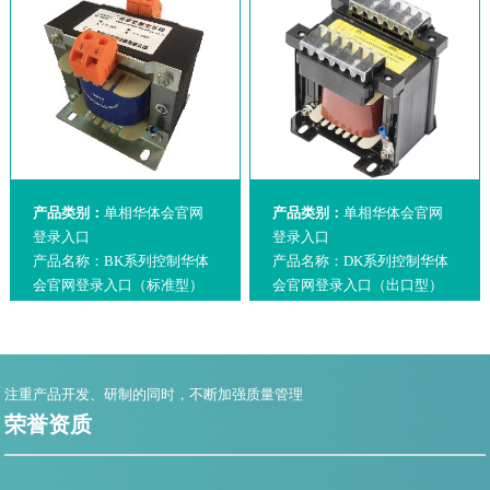
产品类别：
单相华体会官网
产品类别：
单相华体会官网
登录入口
登录入口
产品名称：BK系列控制华体
产品名称：DK系列控制华体
会官网登录入口（标准型）
会官网登录入口（出口型）
注重产品开发、研制的同时，不断加强质量管理
荣誉资质