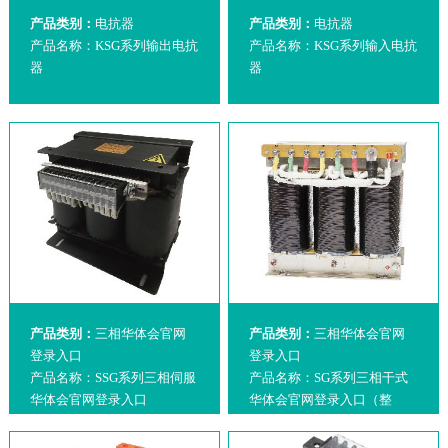
产品类别：
电抗器
产品类别：
电抗器
产品名称：KSG系列输出电抗
产品名称：KSG系列输入电抗
器
器
产品类别：
三相华体会官网
产品类别：
三相华体会官网
登录入口
登录入口
产品名称：SSG系列三相伺服
产品名称：SG系列三相干式
华体会官网登录入口
华体会官网登录入口（整
流）