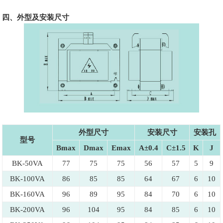
四、外型及安装尺寸
外型尺寸
安装尺寸
安装孔
型号
Bmax
Dmax
Emax
A±0.4
C±1.5
K
J
BK-50VA
77
75
75
56
57
5
9
BK-100VA
86
85
85
64
67
6
10
BK-160VA
96
89
95
84
70
6
10
BK-200VA
96
104
95
84
85
6
10