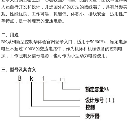
登录入口的基础上进一步吸收国外同类产品的优点，由我单位科研
人员自行开发和设计，并选国外好的方法的接线端子，具有外形美
观、性能优良、工作可靠、耗能低、体积小、接线安全，适用性广
等特点，是一种理想的变压电源。
二、用途
BK系列新型控制华体会官网登录入口，适用于50/60Hz，额定电源
电压不超过1000V的交流电路中，作为机床和机械设备的控制电
源，工作照明及信号电源，也可作为小型动力电源使用。
三、型号及其含义