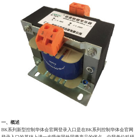
一、概述
BK系列新型控制华体会官网登录入口是在BK系列控制华体会官网