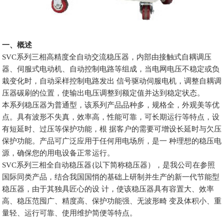
一、概述
SVC系列三相高精度全自动交流稳压器，内部由接触式自耦调压
器、伺服式电动机、自动控制电路等组成，当电网电压不稳定或负
栽变化时，自动采样控制电路发出 信号驱动伺服电机，调整自耦调
压器碳刷的位置，使输出电压调整到额定值并达到稳定状态。
本系列稳压器为普通型，该系列产品品种多，规格全，外观美等优
点。具有波形不失真，效率高，性能可靠，可长期运行等特点，设
有短延时、过压等保护功能，根 据客户的需要可增设长延时与欠压
保护功能。产品可广泛应用于任何用电场所，是一 种理想的稳压电
源，确保您的用电设备正常运行。
SVC系列三相全自动稳压器{以下简称稳压器），是我公司在参照
国际同类产品，结合我国国悄的基础上研制并生产的新一代节能型
稳压器，由于其独具匠心的设 计，使该稳压器具有容置大、效率
高、稳压范囤广、精度高、保护功能强、无波形畸 变及体积小、重
量轻、运行可靠、使用维护简便等特点。