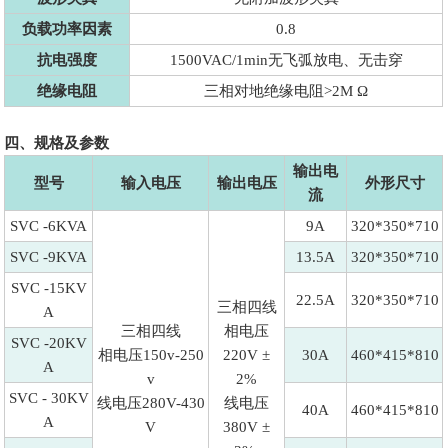
负载功率因素
0.8
抗电强度
1500VAC/1min无飞弧放电、无击穿
绝缘电阻
三相对地绝缘电阻>2M Ω
四、规格及参数
输出电
型号
输入电压
输出电压
外形尺寸
流
SVC -6KVA
9A
320*350*710
SVC -9KVA
13.5A
320*350*710
SVC -15KV
22.5A
320*350*710
三相四线
A
三相四线
相电压
SVC -20KV
相电压150v-250
220V ±
30A
460*415*810
A
v
2%
SVC - 30KV
线电压280V-430
线电压
40A
460*415*810
A
V
380V ±