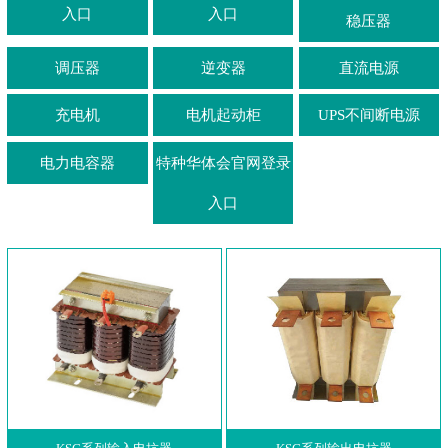
入口
入口
稳压器
调压器
逆变器
直流电源
充电机
电机起动柜
UPS不间断电源
电力电容器
特种华体会官网登录
入口