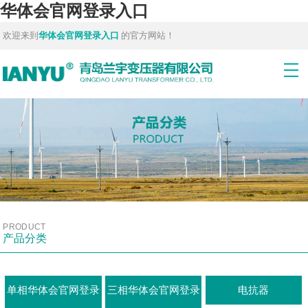
华体会官网登录入口
欢迎来到
华体会官网登录入口
的官方网站！
PRODUCT
产品分类
单相华体会官网登录
三相华体会官网登录
电抗器