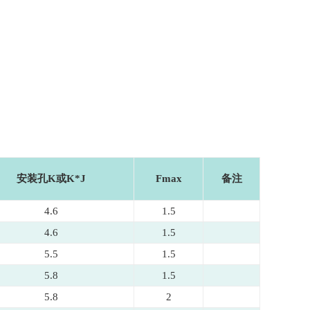
安装孔
K或K*J
Fmax
备注
4.6
1.5
4.6
1.5
5.5
1.5
5.8
1.5
5.8
2