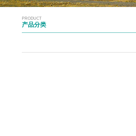
PRODUCT
产品分类