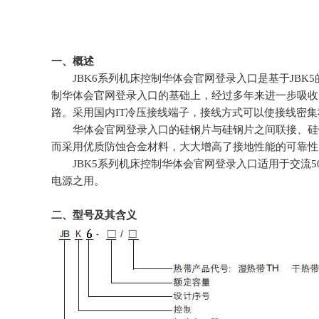
一、概述
JBK6系列机床控制华体会官网登录入口是基于JBK5
制华体会官网登录入口的基础上，经过多年来进一步吸收
路。采用国内IT冷压接线端子，接线方式可以使接线密
华体会官网登录入口的硅钢片与硅钢片之间联接、硅钢
而采用优质防蚀合金材料，大大增高了接地性能的可靠性，全面提
JBK5系列机床控制华体会官网登录入口适用于交流50/
电源之用。
二、型号及其含义