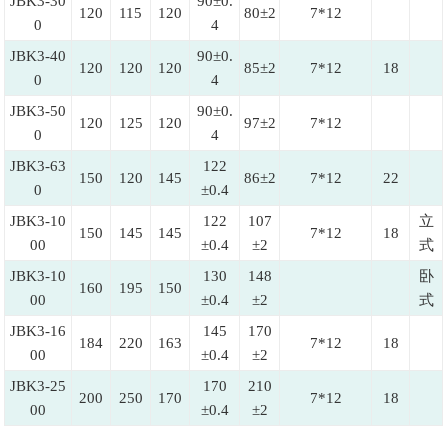
JBK3-30
90±0.
120
115
120
80±2
7*12
0
4
JBK3-40
90±0.
120
120
120
85±2
7*12
18
0
4
JBK3-50
90±0.
120
125
120
97±2
7*12
0
4
JBK3-63
122
150
120
145
86±2
7*12
22
0
±0.4
JBK3-10
122
107
立
150
145
145
7*12
18
00
±0.4
±2
式
JBK3-10
130
148
卧
160
195
150
00
±0.4
±2
式
JBK3-16
145
170
184
220
163
7*12
18
00
±0.4
±2
JBK3-25
170
210
200
250
170
7*12
18
00
±0.4
±2