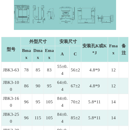
外型尺寸
安装尺寸
安装孔
K或K
Fma
备
型号
Bma
Dma
Ema
*J
x
注
A
C
x
x
x
55±0.
JBK3-63
78
85
83
56±2
4.8*9
12
4
JBK3-10
64±0.
86
90
95
67±2
4.8*9
12
0
4
JBK3-16
84±0.
96
95
105
70±2
5.8*11
14
0
4
JBK3-25
84±0.
96
115
105
85±2
5.8*11
14
0
4